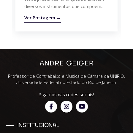
diversos instrumentos que compõem
uma orquestra e cada um deles tem um...
Ver Postagem →
Professor de Contrabaixo e Música de Câmara da UNIRIO,
Universidade Federal do Estado do Rio de Janeiro.
Siga-nos nas redes sociais!
INSTITUCIONAL