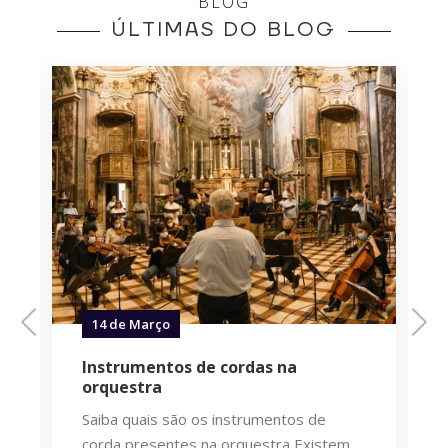
BLOG
ÚLTIMAS DO BLOG
Previous
Next
14 de Março
Instrumentos de cordas na
orquestra
Saiba quais são os instrumentos de
corda presentes na orquestra Existem