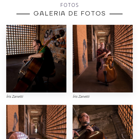
FOTOS
GALERIA DE FOTOS
Íris Zanetti
Íris Zanetti